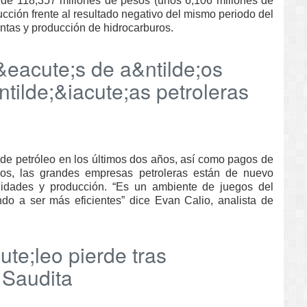
 de 118,357 millones de pesos (unos 6,106 millones de
ducción frente al resultado negativo del mismo periodo del
ntas y producción de hidrocarburos.
eacute;s de a&ntilde;os
ntilde;&iacute;as petroleras
 de petróleo en los últimos dos años, así como pagos de
jos, las grandes empresas petroleras están de nuevo
lidades y producción. “Es un ambiente de juegos del
o a ser más eficientes” dice Evan Calio, analista de
te;leo pierde tras
 Saudita