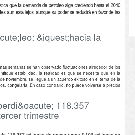
ostica que la demanda de petróleo siga creciendo hasta el 2040
iles aun esta lejos, aunque su poder se reducirá en favor de las
ute;leo: &iquest;hacia la
ltimas semanas se han observado fluctuaciones alrededor de los
nifique estabilidad, la realidad es que se necesita que en la
 de noviembre, se llegue a un acuerdo exitoso en el tema de la
nos, congelarla. En caso contrario, no puede volverse a precios
erdi&oacute; 118,357
ercer trimestre