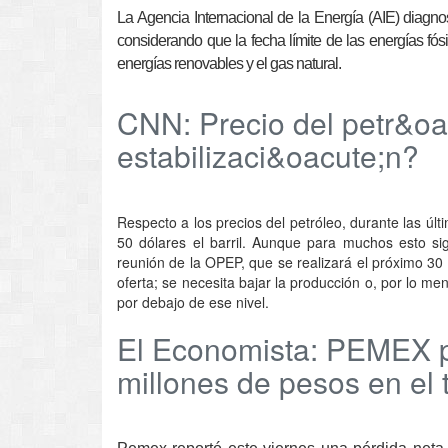
La Agencia Internacional de la Energía (AIE) diagn
considerando que la fecha límite de las energías fós
energías renovables y el gas natural.
CNN: Precio del petr&oac
estabilizaci&oacute;n?
Respecto a los precios del petróleo, durante las ú
50 dólares el barril. Aunque para muchos esto sig
reunión de la OPEP, que se realizará el próximo 30
oferta; se necesita bajar la producción o, por lo me
por debajo de ese nivel.
El Economista: PEMEX p
millones de pesos en el t