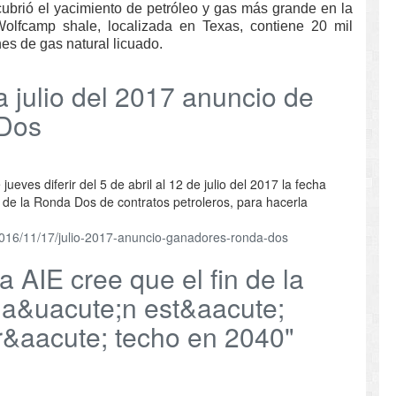
ubrió el yacimiento de petróleo y gas más grande en la
Wolfcamp shale, localizada en Texas, contiene 20 mil
nes de gas natural licuado.
ulio del 2017 anuncio de
 Dos
eves diferir del 5 de abril al 12 de julio del 2017 la fecha
de la Ronda Dos de contratos petroleros, para hacerla
2016/11/17/julio-2017-anuncio-ganadores-ronda-dos
AIE cree que el fin de la
' a&uacute;n est&aacute;
r&aacute; techo en 2040"