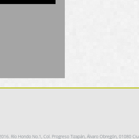
016. Río Hondo No.1, Col. Progreso Tizapán, Álvaro Obregón, 01080 Ciu