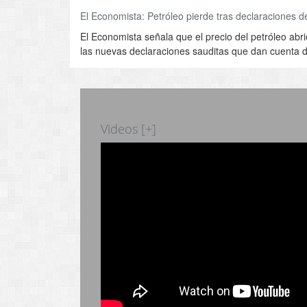
El Economista: Petróleo pierde tras declaraciones d
El Economista señala que e
l precio del petróleo ab
las nuevas declaraciones sauditas que dan cuenta d
Videos [+]