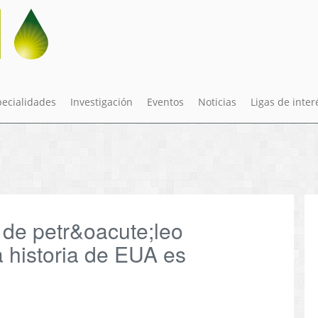
pecialidades
Investigación
Eventos
Noticias
Ligas de inter
de petr&oacute;leo
 historia de EUA es