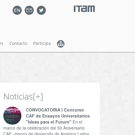
és
Contacto
Participa
Noticias
[+]
CONVOCATORIA l Concurso
CAF de Ensayos Universitarios
"Ideas para el Futuro"
En el
marco de la celebración del 50 Aniversario
CAF –banco de desarrollo de América Latina,