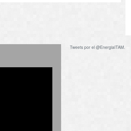
Tweets por el @EnergiaITAM.