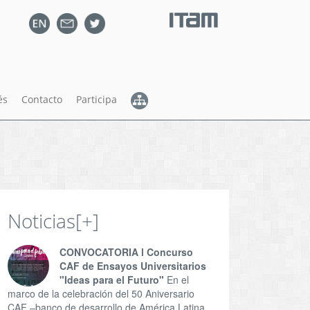
és
Contacto
Participa
Noticias
[+]
CONVOCATORIA l Concurso
CAF de Ensayos Universitarios
"Ideas para el Futuro"
En el
marco de la celebración del 50 Aniversario
CAF –banco de desarrollo de América Latina,