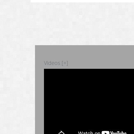
Videos [+]