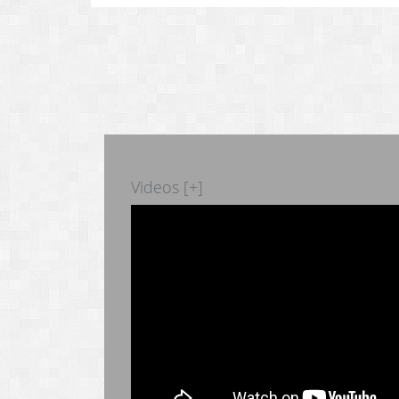
Videos [+]