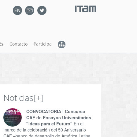
és
Contacto
Participa
Noticias
[+]
CONVOCATORIA l Concurso
CAF de Ensayos Universitarios
"Ideas para el Futuro"
En el
marco de la celebración del 50 Aniversario
CAF –banco de desarrollo de América Latina,