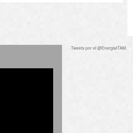
Tweets por el @EnergiaITAM.