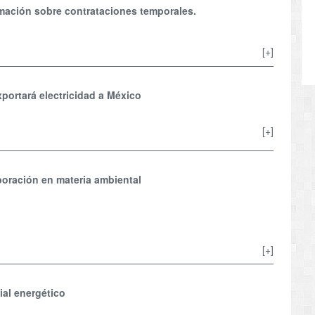
rmación sobre contrataciones temporales.
[+]
portará electricidad a México
[+]
oración en materia ambiental
[+]
al energético