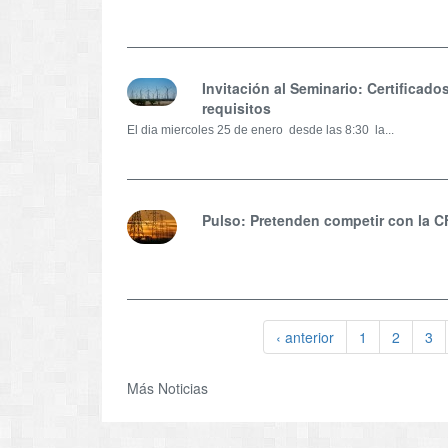
Invitación al Seminario: Certificad
requisitos
El dia miercoles 25 de enero desde las 8:30 la...
Pulso: Pretenden competir con la C
‹ anterior
1
2
3
Más Noticias