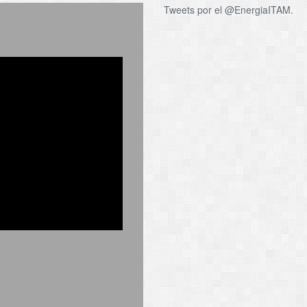
Tweets por el @EnergiaITAM.