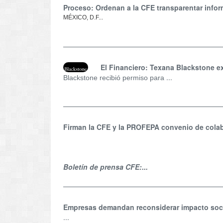
Proceso: Ordenan a la CFE transparentar info
MÉXICO, D.F...
El Financiero: Texana Blackstone ex
...
Blackstone recibió permiso para
Firman la CFE y la PROFEPA convenio de colab
Boletín de prensa CFE:...
Empresas demandan reconsiderar impacto soci
...