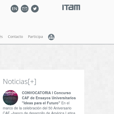
és
Contacto
Participa
Noticias
[+]
CONVOCATORIA l Concurso
CAF de Ensayos Universitarios
"Ideas para el Futuro"
En el
marco de la celebración del 50 Aniversario
CAF –banco de desarrollo de América Latina,