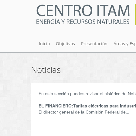
Pasar
al
contenido
principal
Inicio
Objetivos
Presentación
Áreas y Es
Noticias
En esta sección puedes revisar el histórico de Noti
EL FINANCIERO:Tarifas eléctricas para industri
El director general de la Comisión Federal de...