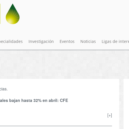
pecialidades
Investigación
Eventos
Noticias
Ligas de inter
cias.
ales bajan hasta 32% en abril: CFE
[+]