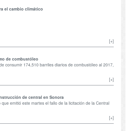
ra el cambio climático
[+]
umo de combustóleo
de consumir 174,510 barriles diarios de combustóleo al 2017,
[+]
nstrucción de central en Sonora
ue emitió este martes el fallo de la licitación de la Central
[+]