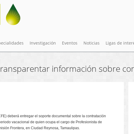
pecialidades
Investigación
Eventos
Noticias
Ligas de inter
transparentar información sobre co
CFE) deberá entregar el soporte documental sobre la contratación
periodo vacacional de quien ocupa el cargo de Profesionista de
isión Frontera, en Ciudad Reynosa, Tamaulipas.