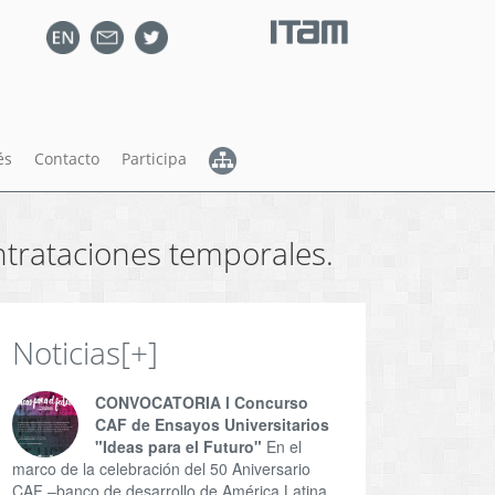
és
Contacto
Participa
ntrataciones temporales.
Noticias
[+]
CONVOCATORIA l Concurso
CAF de Ensayos Universitarios
"Ideas para el Futuro"
En el
marco de la celebración del 50 Aniversario
CAF –banco de desarrollo de América Latina,