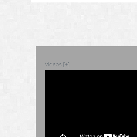
Videos [+]