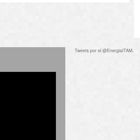
Tweets por el @EnergiaITAM.