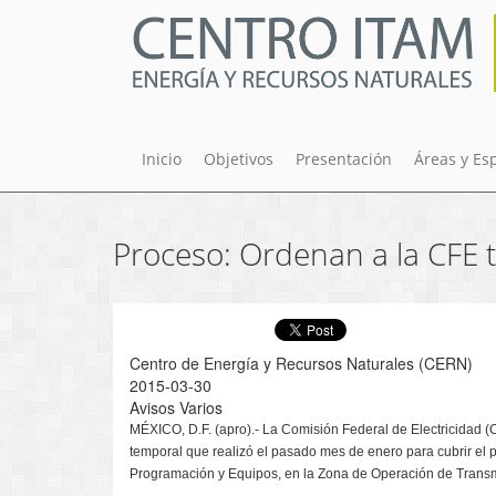
Pasar
al
contenido
principal
Inicio
Objetivos
Presentación
Áreas y Es
Proceso: Ordenan a la CFE 
Centro de Energía y Recursos Naturales (CERN)
2015-03-30
Avisos Varios
MÉXICO, D.F. (apro).- La Comisión Federal de Electricidad (
temporal que realizó el pasado mes de enero para cubrir el 
Programación y Equipos, en la Zona de Operación de Transm