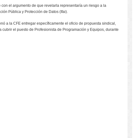
 con el argumento de que revelarla representaría un riesgo a la
ción Pública y Protección de Datos (Ifai).
denó a la CFE entregar específicamente el oficio de propuesta sindical,
 cubrir el puesto de Profesionista de Programación y Equipos, durante