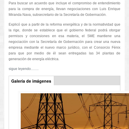
Para buscar un acuerdo que incluye el compromiso de entendimiento
para la compra de energía, llevan negociaciones con Luis Enrique
Miranda Nava, subsecretario de la Secretaría de Gobernación.
Explicó que a partir de la reforma energética y de la normatividad que
la rige, donde se establece que el gobierno federal podrá otorgar
permisos y concesiones en esa materia, el SME mantiene una
negociación con la Secretaría de Gobernación para crear una nueva
empresa mediante el nuevo marco jurídico, con el Consorcio Fénix
para que por medio de él sean entregadas las 34 plantas de
generación de energía eléctrica.
sigue leyendo.........
Multimedios
Galería de imágenes
(solapa
activa)