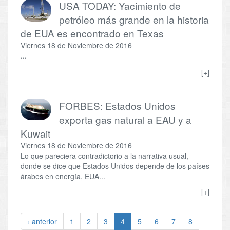
USA TODAY: Yacimiento de
petróleo más grande en la historia
de EUA es encontrado en Texas
Viernes 18 de Noviembre de 2016
...
[+]
FORBES: Estados Unidos
exporta gas natural a EAU y a
Kuwait
Viernes 18 de Noviembre de 2016
Lo que pareciera contradictorio a la narrativa usual,
donde se dice que Estados Unidos depende de los países
árabes en energía, EUA...
[+]
‹ anterior
1
2
3
4
5
6
7
8