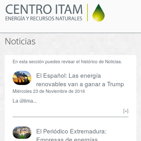
Pasar
al
contenido
principal
Noticias
En esta sección puedes revisar el histórico de Noticias.
El Español: Las energía
renovables van a ganar a Trump
Miércoles 23 de Noviembre de 2016
La última...
[+]
El Periódico Extremadura:
Empresas de energías