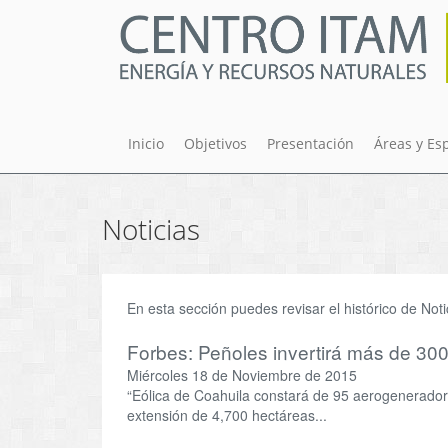
Pasar
al
contenido
principal
Inicio
Objetivos
Presentación
Áreas y Es
Noticias
En esta sección puedes revisar el histórico de Noti
Forbes: Peñoles invertirá más de 300
Miércoles 18 de Noviembre de 2015
“Eólica de Coahuila constará de 95 aerogenerador
extensión de 4,700 hectáreas...