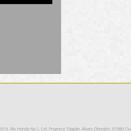
016. Río Hondo No.1, Col. Progreso Tizapán, Álvaro Obregón, 01080 Ciu