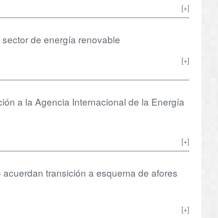
[+]
l sector de energía renovable
[+]
ción a la Agencia Internacional de la Energía
[+]
acuerdan transición a esquema de afores
[+]