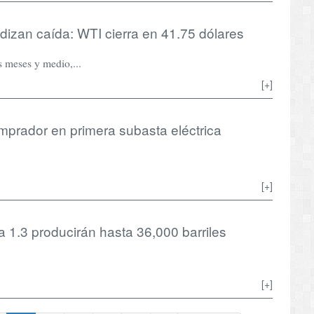
zan caída: WTI cierra en 41.75 dólares
s meses y medio,...
[+]
rador en primera subasta eléctrica
[+]
3 producirán hasta 36,000 barriles
[+]