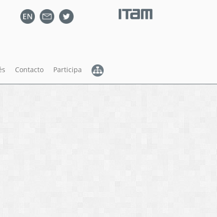
és
Contacto
Participa