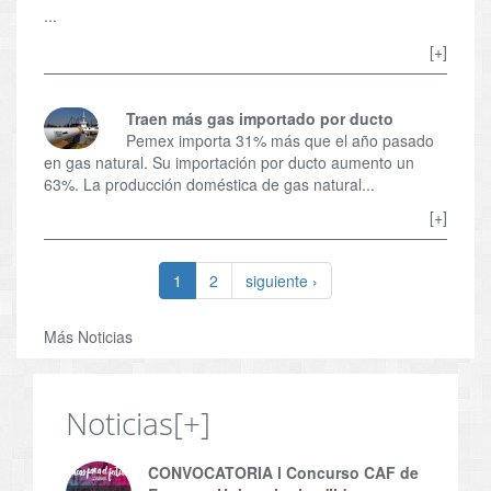
...
[+]
Traen más gas importado por ducto
Pemex importa 31% más que el año pasado
en gas natural. Su importación por ducto aumento un
63%. La producción doméstica de gas natural...
[+]
1
2
siguiente ›
Más Noticias
Noticias
[+]
CONVOCATORIA l Concurso CAF de