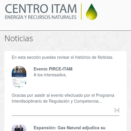
Pasar
al
contenido
principal
Noticias
En esta sección puedes revisar el histórico de Noticias.
Evento PIRCE-ITAM
A los interesados,
Gracias por asistir al evento efectuado por el Programa
Interdisciplinario de Regulación y Competencia...
[+]
Expansión: Gas Natural adjudica su