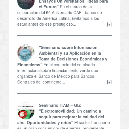
Ensayos Universitarios "Ideas para
el Futuro"
En el marco de la
celebración del 50 Aniversario CAF –banco de
desarrollo de América Latina, invitamos a los
estudiantes de ese prestigioso...
[+]
“Seminario sobre Información
Ambiental y su Aplicación en la
Toma de Decisiones Económicas y
Financieras”
En el contexto del seminario
internacionalsobre financiamiento verde que
organiza el Banco de México para Bancos
Centrales del continente...
[+]
Seminario ITAM – GIZ
“Electromovilidad: Un camino a
seguir para mejorar la calidad del
aire. Oportunidades y retos”
El sector transporte
es un gran consumidor de energía, proveniente