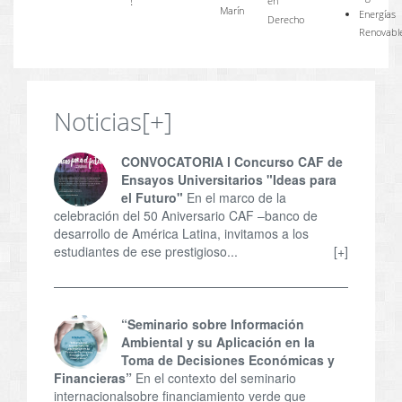
!
en
Marín
Energías
Derecho
Renovabl
Noticias
[+]
CONVOCATORIA l Concurso CAF de
Ensayos Universitarios "Ideas para
el Futuro"
En el marco de la
celebración del 50 Aniversario CAF –banco de
desarrollo de América Latina, invitamos a los
estudiantes de ese prestigioso...
[+]
“Seminario sobre Información
Ambiental y su Aplicación en la
Toma de Decisiones Económicas y
Financieras”
En el contexto del seminario
internacionalsobre financiamiento verde que