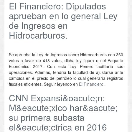
El Financiero: Diputados
aprueban en lo general Ley
de Ingresos en
Hidrocarburos.
Se aprueba la Ley de Ingresos sobre Hidrocarburos con 360
votos a favor de 413 votos, dicha ley figura en el Paquete
Económico 2017. Con esta Ley Pemex facilitaría sus
operaciones. Además, tendría la facultad de ajustarse ante
cambios en el precio del petróleo lo cual generaría registros
fiscales eficientes. Seguir leyendo en
El Financiero
.
CNN Expansi&oacute;n:
M&eacute;xico har&aacute;
su primera subasta
el&eacute;ctrica en 2016