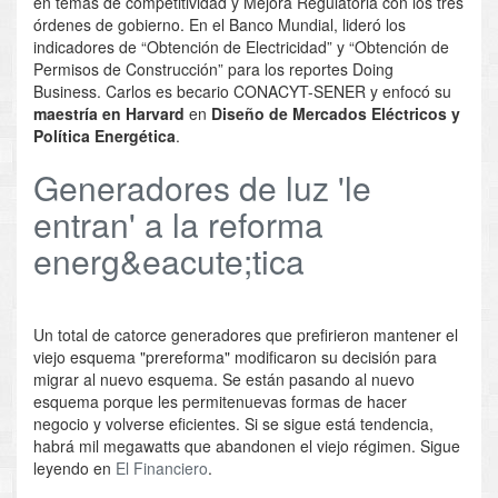
en temas de competitividad y Mejora Regulatoria con los tres
órdenes de gobierno. En el Banco Mundial, lideró los
indicadores de “Obtención de Electricidad” y “Obtención de
Permisos de Construcción” para los reportes Doing
Business. Carlos es becario CONACYT-SENER y enfocó su
maestría en Harvard
en
Diseño de Mercados Eléctricos y
Política Energética
.
Generadores de luz 'le
entran' a la reforma
energ&eacute;tica
Un total de catorce generadores que prefirieron mantener el
viejo esquema "prereforma" modificaron su decisión para
migrar al nuevo esquema. Se están pasando al nuevo
esquema porque les permitenuevas formas de hacer
negocio y volverse eficientes. Si se sigue está tendencia,
habrá mil megawatts que abandonen el viejo régimen. Sigue
leyendo en
El Financiero
.