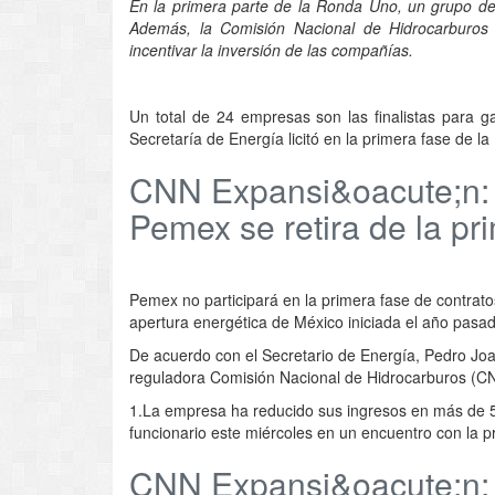
En la primera parte de la Ronda Uno, un grupo de 
Además, la Comisión Nacional de Hidrocarburos de
incentivar la inversión de las compañías.
Un total de 24 empresas son las finalistas para g
Secretaría de Energía licitó en la primera fase de l
CNN Expansi&oacute;n: 
Pemex se retira de la p
Pemex no participará en la primera fase de contrato
apertura energética de México iniciada el año pasad
De acuerdo con el Secretario de Energía, Pedro Joaqu
reguladora Comisión Nacional de Hidrocarburos (CN
1.La empresa ha reducido sus ingresos en más de 50%
funcionario este miércoles en un encuentro con la p
CNN Expansi&oacute;n: 