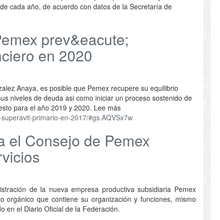
de cada año, de acuerdo con datos de la Secretaría de
Pemex prev&eacute;
anciero en 2020
zalez Anaya, es posible que Pemex recupere su equilibrio
r sus niveles de deuda asi como iniciar un proceso sostenido de
 esto para el año 2019 y 2020. Lee más
r-superavit-primario-en-2017/#gs.AQVSx7w
la el Consejo de Pemex
vicios
istración de la nueva empresa productiva subsidiaria Pemex
uto orgánico que contiene su organización y funciones, mismo
 en el Diario Oficial de la Federación.