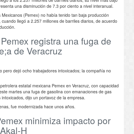
senta una disminución de 7.3 por ciento a nivel interanual.
Mexicanos (Pemex) no había tenido tan baja producción
cuando llegó a 2.257 millones de barriles diarios, de acuerdo
ducción.
Pemex registra una fuga de
te;a de Veracruz
do pero dejó ocho trabajadores intoxicados; la compañía no
petrolera estatal mexicana Pemex en Veracruz, con capacidad
o este martes una fuga de gasolina con emanaciones de gas
 intoxicados, dijo un portavoz de la empresa.
denas, fue modernizada hace unos años.
Pemex minimiza impacto por
 Akal-H