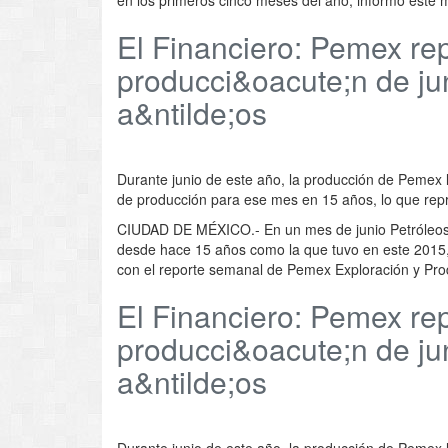
El Financiero: Pemex rep
producci&oacute;n de jun
a&ntilde;os
Durante junio de este año, la producción de Pemex ll
de producción para ese mes en 15 años, lo que repre
CIUDAD DE MÉXICO.- En un mes de junio Petróleos 
desde hace 15 años como la que tuvo en este 2015, 
con el reporte semanal de Pemex Exploración y Pro
El Financiero: Pemex rep
producci&oacute;n de jun
a&ntilde;os
Durante junio de este año, la producción de Pemex ll