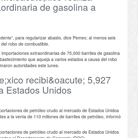
ordinaria de gasolina a
cedente”, para regularizar abasto, dice Pemex; al menos seis
del robo de combustible.
portaciones extraordinarias de 75,000 barriles de gasolina
sabastecimiento que aqueja a varios estados a causa del robo
rmaron autoridades este lunes.
;xico recibi&oacute; 5,927
 a Estados Unidos
xportaciones de petróleo crudo al mercado de Estados Unidos
es a la venta de 110 millones de barriles de petróleo, informó
xportaciones de petróleo crudo al mercado de Estados Unidos
 martes el Departamento de Comercio (DOC).