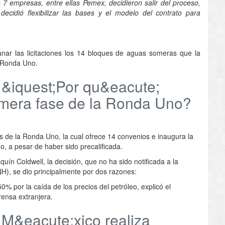
7 empresas, entre ellas Pemex, decidieron salir del proceso,
cidió flexibilizar las bases y el modelo del contrato para
anar las licitaciones los 14 bloques de aguas someras que la
a Ronda Uno.
&iquest;Por qu&eacute;
rimera fase de la Ronda Uno?
s de la Ronda Uno, la cual ofrece 14 convenios e inaugura la
o, a pesar de haber sido precalificada.
ín Coldwell, la decisión, que no ha sido notificada a la
H), se dio principalmente por dos razones:
 por la caída de los precios del petróleo, explicó el
rensa extranjera.
M&eacute;xico realiza