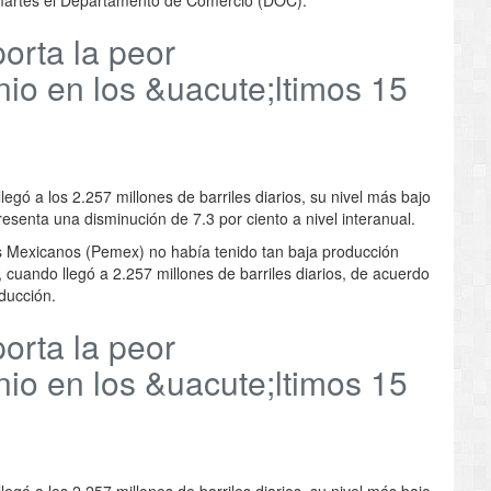
orta la peor
io en los &uacute;ltimos 15
egó a los 2.257 millones de barriles diarios, su nivel más bajo
senta una disminución de 7.3 por ciento a nivel interanual.
Mexicanos (Pemex) no había tenido tan baja producción
cuando llegó a 2.257 millones de barriles diarios, de acuerdo
ducción.
orta la peor
io en los &uacute;ltimos 15
egó a los 2.257 millones de barriles diarios, su nivel más bajo