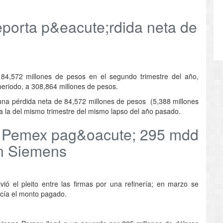
porta p&eacute;rdida neta de
84,572 millones de pesos en el segundo trimestre del año,
periodo, a 308,864 millones de pesos.
una pérdida neta de 84,572 millones de pesos (5,388 millones
a la del mismo trimestre del mismo lapso del año pasado.
 Pemex pag&oacute; 295 mdd
on Siemens
vió el pleito entre las firmas por una refinería; en marzo se
cía el monto pagado.