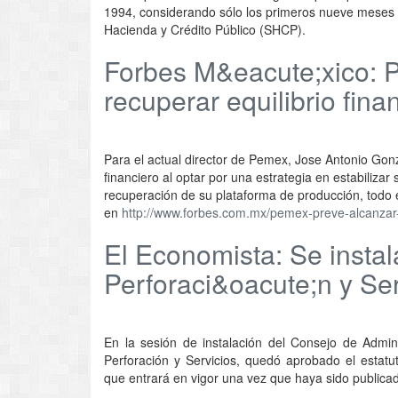
1994, considerando sólo los primeros nueve meses 
Hacienda y Crédito Público (SHCP).
Forbes M&eacute;xico: 
recuperar equilibrio fin
Para el actual director de Pemex, Jose Antonio Gon
financiero al optar por una estrategia en estabiliza
recuperación de su plataforma de producción, todo
en
http://www.forbes.com.mx/pemex-preve-alcanza
El Economista: Se insta
Perforaci&oacute;n y Ser
En la sesión de instalación del Consejo de Admin
Perforación y Servicios, quedó aprobado el estat
que entrará en vigor una vez que haya sido publicado