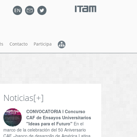
és
Contacto
Participa
Noticias
[+]
CONVOCATORIA l Concurso
CAF de Ensayos Universitarios
"Ideas para el Futuro"
En el
marco de la celebración del 50 Aniversario
CAF –banco de desarrollo de América Latina,