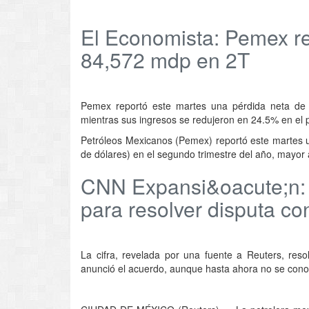
El Economista: Pemex re
84,572 mdp en 2T
Pemex reportó este martes una pérdida neta de 
mientras sus ingresos se redujeron en 24.5% en el 
Petróleos Mexicanos (Pemex) reportó este martes 
de dólares) en el segundo trimestre del año, mayor 
CNN Expansi&oacute;n:
para resolver disputa c
La cifra, revelada por una fuente a Reuters, resol
anunció el acuerdo, aunque hasta ahora no se cono