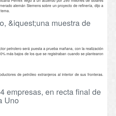
cana Pemex llegó a un acuerdo por 295 millones de dólares
omerado alemán Siemens sobre un proyecto de refinería, dijo a
 tema.
o, &iquest;una muestra de
ctor petrolero será puesta a prueba mañana, con la realización
50% más bajos de los que se registraban cuando se plantearon
uctores de petróleo extranjeros al interior de sus fronteras.
4 empresas, en recta final de
da Uno