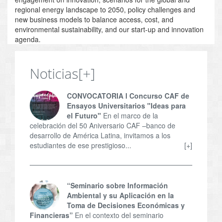
regional energy landscape to 2050, policy challenges and
new business models to balance access, cost, and
environmental sustainability, and our start-up and innovation
agenda.
Noticias
[+]
CONVOCATORIA l Concurso CAF de
Ensayos Universitarios "Ideas para
el Futuro"
En el marco de la
celebración del 50 Aniversario CAF –banco de
desarrollo de América Latina, invitamos a los
estudiantes de ese prestigioso...
[+]
“Seminario sobre Información
Ambiental y su Aplicación en la
Toma de Decisiones Económicas y
Financieras”
En el contexto del seminario