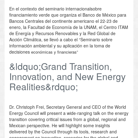
En el contexto del seminario internacionalsobre
financiamiento verde que organiza el Banco de México para
Bancos Centrales del continente americano el 22-23 de
enero, la Facultad de Economía de la UNAM, el Centro ITAM
de Energía y Recursos Renovables y la Red Global de
Acción Climática, se llevó a cabo el “Seminario sobre
información ambiental y su aplicación en la toma de
decisiones
económicas y financieras”
&ldquo;Grand Transition,
Innovation, and New Energy
Realities&rdquo;
Dr. Christoph Frei, Secretary General and CEO of the World
Energy Council will present a wide-ranging talk on the energy
transition covering critical issues from a global, regional and
Mexican perspective. He will highlight some insights
delivered by the Council through its tools, research and
engagement on innovation, scenarios for the global and