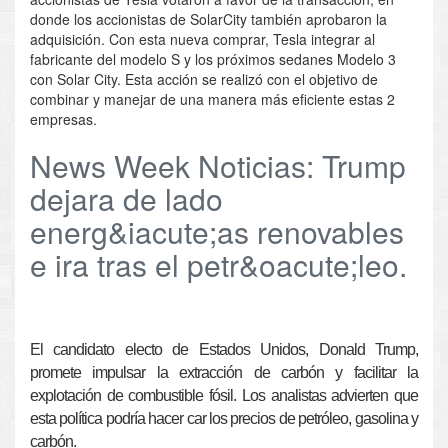
donde los accionistas de SolarCity también aprobaron la
adquisición. Con esta nueva comprar, Tesla integrar al
fabricante del modelo S y los próximos sedanes Modelo 3
con Solar City. Esta acción se realizó con el objetivo de
combinar y manejar de una manera más eficiente estas 2
empresas.
News Week Noticias: Trump
dejara de lado
energ&iacute;as renovables
e ira tras el petr&oacute;leo.
El candidato electo de Estados Unidos, Donald Trump,
promete impulsar la extracción de carbón y facilitar la
explotación de combustible fósil. Los analistas advierten que
esta política podría hacer car los precios de petróleo, gasolina y
carbón.