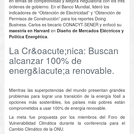
en temas de competitividad y Mejora Regulatoria con los tres
órdenes de gobierno. En el Banco Mundial, lideró los
indicadores de “Obtención de Electricidad” y “Obtención de
Permisos de Construcción” para los reportes Doing
Business. Carlos es becario CONACYT-SENER y enfocó su
maestría en Harvard
en
Diseño de Mercados Eléctricos y
Política Energética
.
La Cr&oacute;nica: Buscan
alcanzar 100% de
energ&iacute;a renovable.
Mientras las superpotencias del mundo presentan grandes
problemas para lograr una transición de la energía fósil a
opciones más sostenibles, los países más pobres están
comprometidos a usar 100% de energía renovable.
La meta fue propuesta por los miembros del Foro de
Vulnerabilidad Climática durante la conferencia para el
Cambio Climático de la ONU.