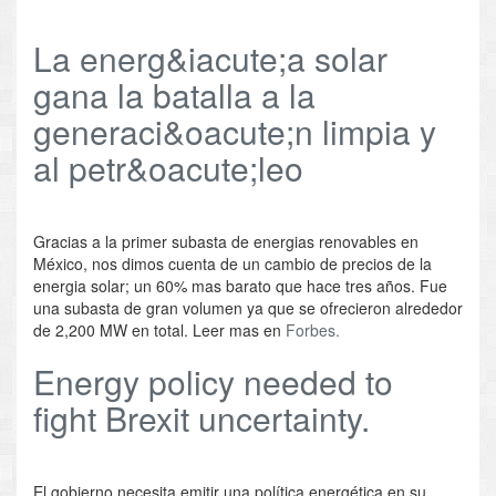
La energ&iacute;a solar
gana la batalla a la
generaci&oacute;n limpia y
al petr&oacute;leo
Gracias a la primer subasta de energias renovables en
México, nos dimos cuenta de un cambio de precios de la
energia solar; un 60% mas barato que hace tres años. Fue
una subasta de gran volumen ya que se ofrecieron alrededor
de 2,200 MW en total. Leer mas en
Forbes.
Energy policy needed to
fight Brexit uncertainty.
El gobierno necesita emitir una política energética en su