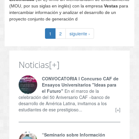
(MOU, por sus siglas en inglés) con la empresa
Vestas
para
intercambiar información y analizar el desarrollo de un
proyecto conjunto de generación d
1
2
siguiente ›
Noticias
[+]
CONVOCATORIA l Concurso CAF de
Ensayos Universitarios "Ideas para
el Futuro"
En el marco de la
celebración del 50 Aniversario CAF –banco de
desarrollo de América Latina, invitamos a los
estudiantes de ese prestigioso...
[+]
“Seminario sobre Información