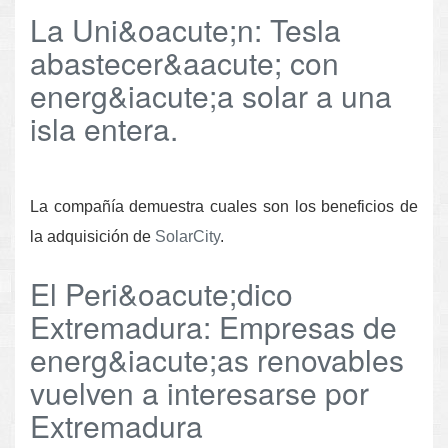
La Uni&oacute;n: Tesla
abastecer&aacute; con
energ&iacute;a solar a una
isla entera.
La compañía demuestra cuales son los beneficios de
la adquisición de
SolarCity
.
El Peri&oacute;dico
Extremadura: Empresas de
energ&iacute;as renovables
vuelven a interesarse por
Extremadura