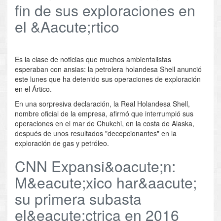
fin de sus exploraciones en
el &Aacute;rtico
Es la clase de noticias que muchos ambientalistas
esperaban con ansias: la petrolera holandesa Shell anunció
este lunes que ha detenido sus operaciones de exploración
en el Ártico.
En una sorpresiva declaración, la Real Holandesa Shell,
nombre oficial de la empresa, afirmó que interrumpió sus
operaciones en el mar de Chukchi, en la costa de Alaska,
después de unos resultados "decepcionantes" en la
exploración de gas y petróleo.
CNN Expansi&oacute;n:
M&eacute;xico har&aacute;
su primera subasta
el&eacute;ctrica en 2016