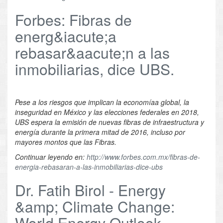
Forbes: Fibras de
energ&iacute;a
rebasar&aacute;n a las
inmobiliarias, dice UBS.
Pese a los riesgos que implican la economíaa global, la
inseguridad en México y las elecciones federales en 2018,
UBS espera la emisión de nuevas fibras de infraestructura y
energía durante la primera mitad de 2016, incluso por
mayores montos que las Fibras.
Continuar leyendo en:
http://www.forbes.com.mx/fibras-de-
energia-rebasaran-a-las-inmobiliarias-dice-ubs
Dr. Fatih Birol - Energy
&amp; Climate Change:
World Energy Outlook