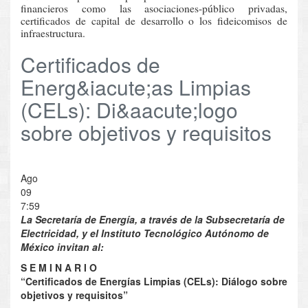
financieros como las asociaciones-público privadas,
certificados de capital de desarrollo o los fideicomisos de
infraestructura.
Certificados de
Energ&iacute;as Limpias
(CELs): Di&aacute;logo
sobre objetivos y requisitos
Ago
09
7:59
La Secretaría de Energía, a través de la Subsecretaría de
Electricidad, y el Instituto Tecnológico Autónomo de
México invitan al:
S E M I N A R I O
“Certificados de Energías Limpias (CELs): Diálogo sobre
objetivos y requisitos”