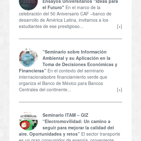
Ensayos Universitarios "Ideas para
el Futuro"
En el marco de la
celebración del 50 Aniversario CAF –banco de
desarrollo de América Latina, invitamos a los
estudiantes de ese prestigioso...
[+]
“Seminario sobre Información
Ambiental y su Aplicación en la
Toma de Decisiones Económicas y
Financieras”
En el contexto del seminario
internacionalsobre financiamiento verde que
organiza el Banco de México para Bancos
Centrales del continente...
[+]
Seminario ITAM – GIZ
“Electromovilidad: Un camino a
seguir para mejorar la calidad del
aire. Oportunidades y retos”
El sector transporte
es un gran consumidor de energía, proveniente