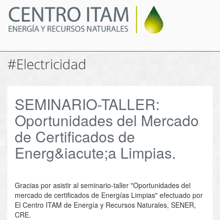
Pasar
al
contenido
principal
#Electricidad
SEMINARIO-TALLER:
Oportunidades del Mercado
de Certificados de
Energ&iacute;a Limpias.
Gracias por asistir al seminario-taller "Oportunidades del
mercado de certificados de Energías Limpias" efectuado por
El Centro ITAM de Energía y Recursos Naturales, SENER,
CRE.