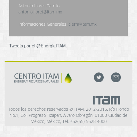
Antonio Lloret Carrillo
antonio.lloret@itam.mx
Informaciones Generales:
ciern@itam.mx
Tweets por el @EnergiaITAM.
Todos los derechos reservados © ITAM, 2012-2016. Río Hondo
No.1, Col. Progreso Tizapán, Álvaro Obregón, 01080 Ciudad de
México, México, Tel. +52(55) 5628 4000