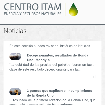
Pasar
al
contenido
principal
Noticias
En esta sección puedes revisar el histórico de Noticias.
Decepcionantes, resultados de Ronda
Uno: Moody´s
"La debilidad de los precios del petróleo fueron un factor
clave de este resultado decepcionante para la...
[+]
3 puntos que explican el incumplimiento
de la Ronda Uno
El resultado de la primera licitación de la Ronda Uno, que
contempló la exploración de hidrocarburos en...