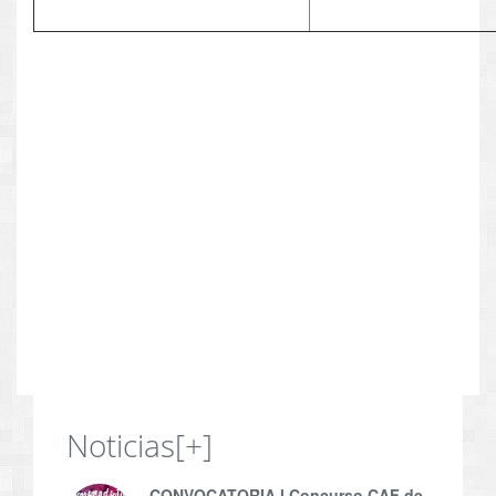
Noticias
[+]
CONVOCATORIA l Concurso CAF de