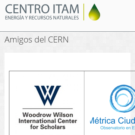
Pasar
al
contenido
principal
Amigos del CERN