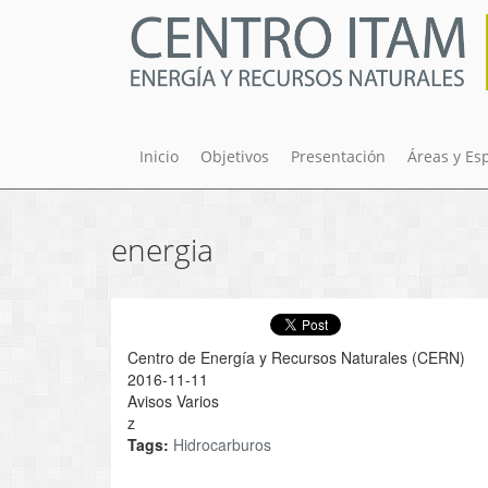
Pasar
al
contenido
principal
Inicio
Objetivos
Presentación
Áreas y Es
energia
Centro de Energía y Recursos Naturales (CERN)
2016-11-11
Avisos Varios
z
Tags:
Hidrocarburos