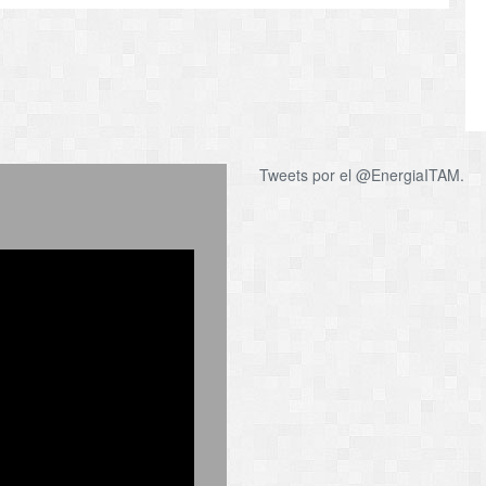
Tweets por el @EnergiaITAM.