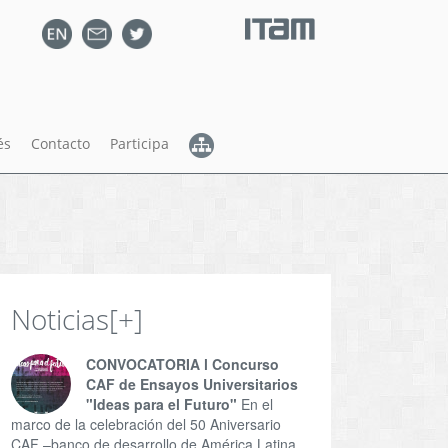
és
Contacto
Participa
Noticias
[+]
CONVOCATORIA l Concurso
CAF de Ensayos Universitarios
"Ideas para el Futuro"
En el
marco de la celebración del 50 Aniversario
CAF –banco de desarrollo de América Latina,