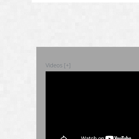
Videos [+]