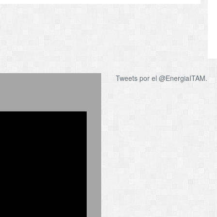
Tweets por el @EnergiaITAM.