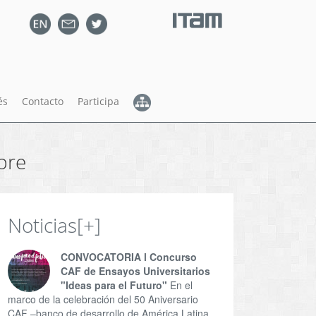
és
Contacto
Participa
bre
Noticias
[+]
CONVOCATORIA l Concurso
CAF de Ensayos Universitarios
"Ideas para el Futuro"
En el
marco de la celebración del 50 Aniversario
CAF –banco de desarrollo de América Latina,