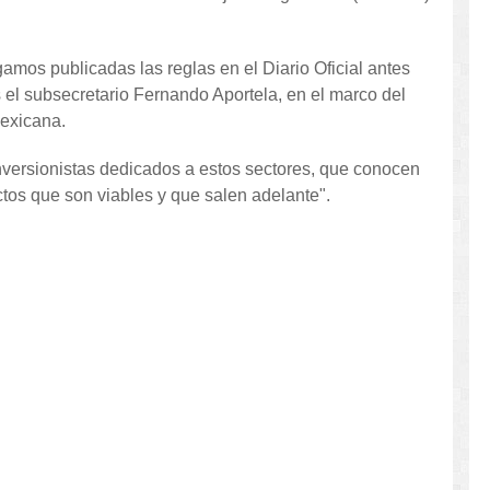
mos publicadas las reglas en el Diario Oficial antes
s el subsecretario Fernando Aportela, en el marco del
mexicana.
inversionistas dedicados a estos sectores, que conocen
tos que son viables y que salen adelante".