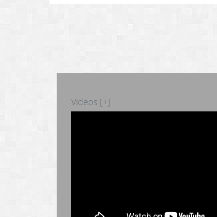
Videos [+]