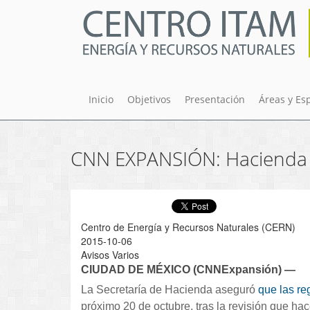
Pasar
al
contenido
principal
Inicio
Objetivos
Presentación
Áreas y Es
CNN EXPANSIÓN: Hacienda pr
Centro de Energía y Recursos Naturales (CERN)
2015-10-06
Avisos Varios
CIUDAD DE MÉXICO (CNNExpansión) —
La Secretaría de Hacienda aseguró
que las re
próximo 20 de octubre, tras la revisión que h