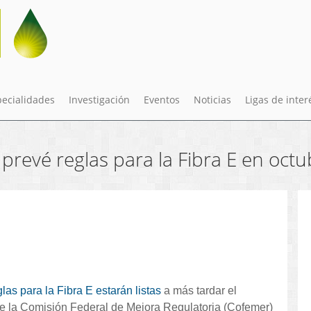
pecialidades
Investigación
Eventos
Noticias
Ligas de inter
evé reglas para la Fibra E en octu
glas para la Fibra E estarán listas
a más tardar el
ace la Comisión Federal de Mejora Regulatoria (Cofemer)