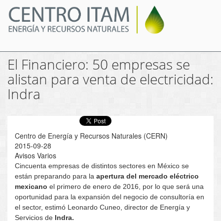
Pasar
al
contenido
principal
El Financiero: 50 empresas se
alistan para venta de electricidad:
Indra
Centro de Energía y Recursos Naturales (CERN)
2015-09-28
Avisos Varios
Cincuenta empresas de distintos sectores en México se
están preparando para la
apertura del mercado eléctrico
mexicano
el primero de enero de 2016, por lo que será una
oportunidad para la expansión del negocio de consultoría en
el sector, estimó Leonardo Cuneo, director de Energía y
Servicios de
Indra.