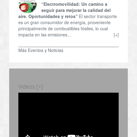
“Electromovilidad: Un camino a
seguir para mejorar la calidad del
aire. Oportunidades y retos”
El sector transporte
es un gran consumidor de energía, proveniente
principalmente de combustibles fósiles, lo cual
impacta en las emisiones...
[+]
Más Eventos y Noticias
Videos [+]