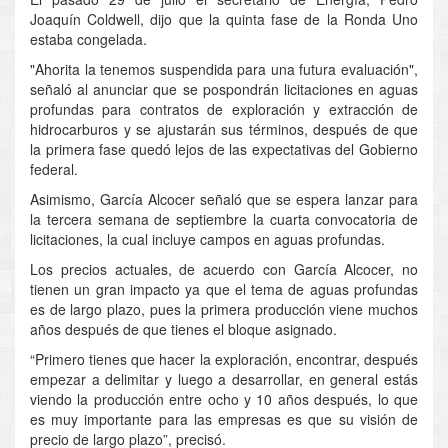
Joaquín Coldwell, dijo que la quinta fase de la Ronda Uno
estaba congelada.
"Ahorita la tenemos suspendida para una futura evaluación",
señaló al anunciar que se pospondrán licitaciones en aguas
profundas para contratos de exploración y extracción de
hidrocarburos y se ajustarán sus términos, después de que
la primera fase quedó lejos de las expectativas del Gobierno
federal.
Asimismo, García Alcocer señaló que se espera lanzar para
la tercera semana de septiembre la cuarta convocatoria de
licitaciones, la cual incluye campos en aguas profundas.
Los precios actuales, de acuerdo con García Alcocer, no
tienen un gran impacto ya que el tema de aguas profundas
es de largo plazo, pues la primera producción viene muchos
años después de que tienes el bloque asignado.
“Primero tienes que hacer la exploración, encontrar, después
empezar a delimitar y luego a desarrollar, en general estás
viendo la producción entre ocho y 10 años después, lo que
es muy importante para las empresas es que su visión de
precio de largo plazo”, precisó.