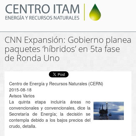
Pasar
al
contenido
principal
CNN Expansión: Gobierno planea
paquetes ‘híbridos’ en 5ta fase
de Ronda Uno
Centro de Energía y Recursos Naturales (CERN)
2015-08-18
Avisos Varios
La quinta etapa incluiría áreas no
convencionales y convencionales, dice la
Secretaría de Energía; la decisión se
contempla debido a los bajos precios del
crudo, detalla.