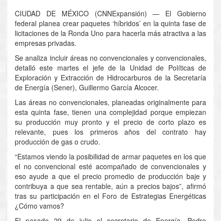
CIUDAD DE MÉXICO (CNNExpansión) — El Gobierno
federal planea crear paquetes ‘híbridos’ en la quinta fase de
licitaciones de la Ronda Uno para hacerla más atractiva a las
empresas privadas.
Se analiza incluir áreas no convencionales y convencionales,
detalló este martes el jefe de la Unidad de Políticas de
Exploración y Extracción de Hidrocarburos de la Secretaría
de Energía (Sener), Guillermo García Alcocer.
Las áreas no convencionales, planeadas originalmente para
esta quinta fase, tienen una complejidad porque empiezan
su producción muy pronto y el precio de corto plazo es
relevante, pues los primeros años del contrato hay
producción de gas o crudo.
“Estamos viendo la posibilidad de armar paquetes en los que
el no convencional esté acompañado de convencionales y
eso ayude a que el precio promedio de producción baje y
contribuya a que sea rentable, aún a precios bajos”, afirmó
tras su participación en el Foro de Estrategias Energéticas
¿Cómo vamos?
El pasado 29 de julio el secretario de Energía, Pedro