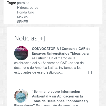
Tags:
petroleo
Hidrocarburos
Ronda Uno
México
SENER
Noticias
[+]
CONVOCATORIA l Concurso CAF de
Ensayos Universitarios "Ideas para
el Futuro"
En el marco de la
celebración del 50 Aniversario CAF –banco de
desarrollo de América Latina, invitamos a los
estudiantes de ese prestigioso...
[+]
“Seminario sobre Información
Ambiental y su Aplicación en la
Toma de Decisiones Económicas y
Financieras”
En el contexto del seminario