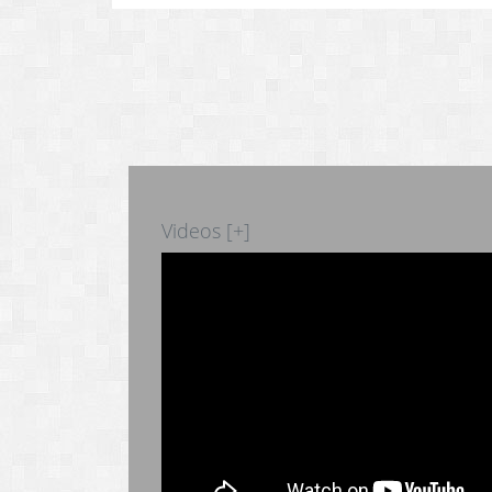
Videos [+]