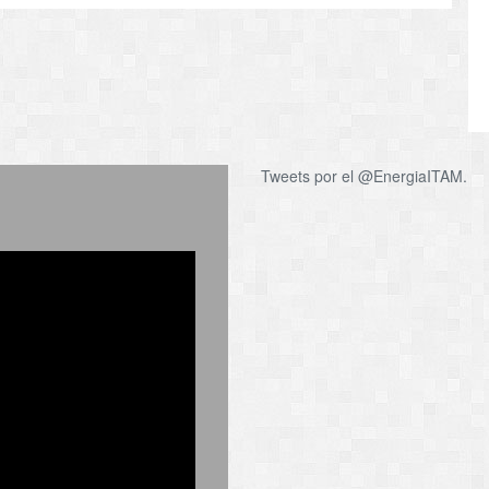
Tweets por el @EnergiaITAM.