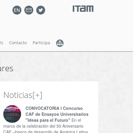
és
Contacto
Participa
ares
Noticias
[+]
CONVOCATORIA l Concurso
CAF de Ensayos Universitarios
"Ideas para el Futuro"
En el
marco de la celebración del 50 Aniversario
CAF –banco de desarrollo de América Latina,