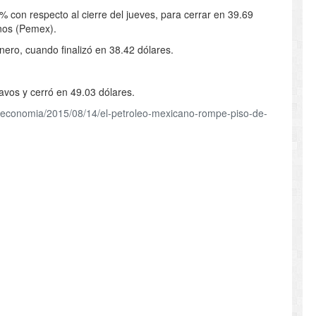
 con respecto al cierre del jueves, para cerrar en 39.69
nos (Pemex).
enero, cuando finalizó en 38.42 dólares.
tavos y cerró en 49.03 dólares.
/economia/2015/08/14/el-petroleo-mexicano-rompe-piso-de-