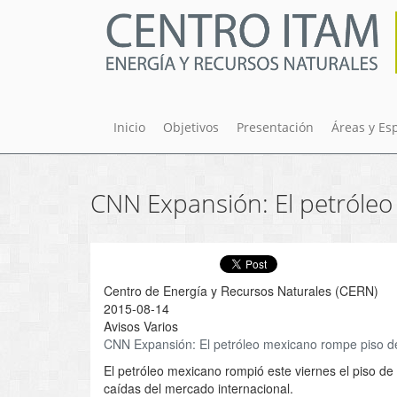
Pasar
al
contenido
principal
Inicio
Objetivos
Presentación
Áreas y Es
CNN Expansión: El petróleo
Centro de Energía y Recursos Naturales (CERN)
2015-08-14
Avisos Varios
CNN Expansión: El petróleo mexicano rompe piso de
El petróleo mexicano rompió este viernes el piso de 
caídas del mercado internacional.