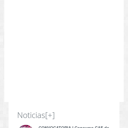
Noticias
[+]
CONVOCATORIA l Concurso CAF de