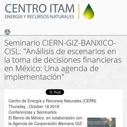
Skip
to
main
content
Seminario CIERN-GIZ-BANXICO-
CISL: "Anáilisis de escenarios en
la toma de decisiones financieras
en México: Una agenda de
implementación"
Centro de Energía y Recursos Naturales (CERN)
Thursday , October 18 2018
Conferencias y Seminarios
El Banco de México, en colaboración con
la Agencia de Cooperación Alemana GIZ