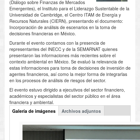
(Diálogo sobre Finanzas de Mercados
Emergentes), el Instituto para el Liderazgo Sustentable de la
Universidad de Cambridge, el Centro ITAM de Energía y
Recursos Naturales (CIERN), presentando el documento:
Incorporación de análisis de escenarios en la toma de
decisiones financieras en México.
Durante el evento contamos con la presencia de
representantes del INECC y de la SEMARNAT quienes
presentaron las informaciones más recientes sobre el
contexto ambiental en México. Se evaluó la relevancia de
estas informaciones para toma de decisiones de inversión de
agentes financieros, así como la mejor forma de integrarlas
en los procesos de análisis de riesgos del sector.
El evento estuvo dirigido a ejecutivos del sector financiero,
académicos y especialistas del sector público en el área
financiera y ambiental.
Multimedios
Galería de imágenes
(active
Archivos adjuntos
tab)