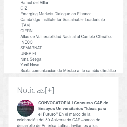
Rafael del Villar
GIZ
Emerging Markets Dialogue on Finance
Cambridge Institute for Sustainable Leadership
ITAM
CIERN
Atlas de Vulnerabilidad Nacinal al Cambio Climático
INECC
SEMARNAT
UNEP FI
Nina Seega
Yusif Nava
Sexta comunicación de México ante cambio climático
Noticias
[+]
CONVOCATORIA l Concurso CAF de
Ensayos Universitarios "Ideas para
el Futuro"
En el marco de la
celebración del 50 Aniversario CAF –banco de
desarrollo de América Latina, invitamos a los