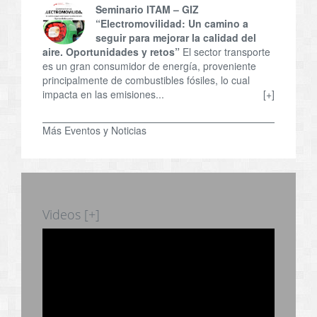
Seminario ITAM – GIZ
“Electromovilidad: Un camino a
seguir para mejorar la calidad del
aire. Oportunidades y retos”
El sector transporte
es un gran consumidor de energía, proveniente
principalmente de combustibles fósiles, lo cual
impacta en las emisiones...
[+]
Más Eventos y Noticias
Videos [+]