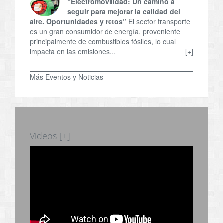
“Electromovilidad: Un camino a
seguir para mejorar la calidad del
aire. Oportunidades y retos”
El sector transporte
es un gran consumidor de energía, proveniente
principalmente de combustibles fósiles, lo cual
impacta en las emisiones...
[+]
Más Eventos y Noticias
Videos [+]