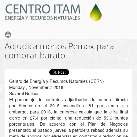
Skip
to
main
content
Adjudica menos Pemex para
comprar barato.
Centro de Energía y Recursos Naturales (CERN)
Monday , November 7 2016
Several Notices
El porcentaje de contratos adjudicados de manera directa
por Pemex en el 2015 ascendió a 81 por ciento, sin
embargo, para 2016, la empresa calcula que la cifra final
cierre en 27.4 por ciento, una reducción de 53.6 puntos
porcentuales. De acuerdo con el Plan de Negocios
presentado el pasado jueves la petrolera rebasó además su
meta de ahorros por eficiencias en contratos y reducción de