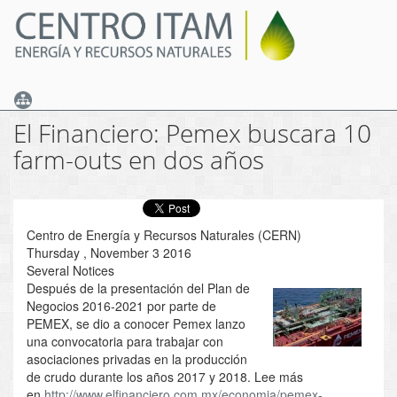
Skip
to
main
content
El Financiero: Pemex buscara 10
farm-outs en dos años
Centro de Energía y Recursos Naturales (CERN)
Thursday , November 3 2016
Several Notices
Después de la presentación del Plan de
Negocios 2016-2021 por parte de
PEMEX, se dio a conocer Pemex lanzo
una convocatoria para trabajar con
asociaciones privadas en la producción
de crudo durante los años 2017 y 2018. Lee más
en
http://www.elfinanciero.com.mx/economia/pemex-