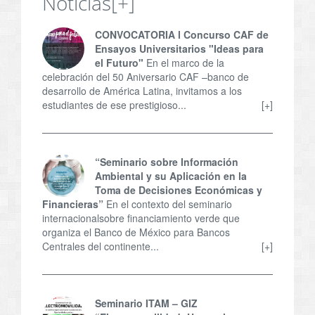
Noticias
[+]
CONVOCATORIA l Concurso CAF de
Ensayos Universitarios "Ideas para
el Futuro"
En el marco de la
celebración del 50 Aniversario CAF –banco de
desarrollo de América Latina, invitamos a los
estudiantes de ese prestigioso...
[+]
“Seminario sobre Información
Ambiental y su Aplicación en la
Toma de Decisiones Económicas y
Financieras”
En el contexto del seminario
internacionalsobre financiamiento verde que
organiza el Banco de México para Bancos
Centrales del continente...
[+]
Seminario ITAM – GIZ