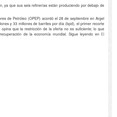
n, ya que sus seis refinerías están produciendo por debajo de
dores de Petróleo (OPEP) acordó el 28 de septiembre en Argel
ones y 33 millones de barriles por día (bpd), el primer recorte
ina que la restricción de la oferta no es suficiente; lo que
a recuperación de la economía mundial. Sigue leyendo en
El