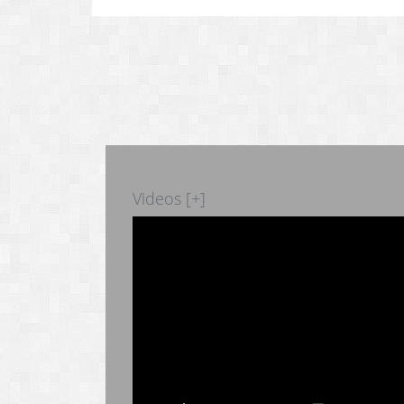
Videos [+]