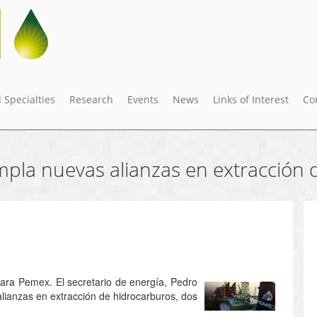
 Specialties
Research
Events
News
Links of Interest
Co
mpla nuevas alianzas en extracción 
ara Pemex. El secretario de energía, Pedro
lianzas en extracción de hidrocarburos, dos