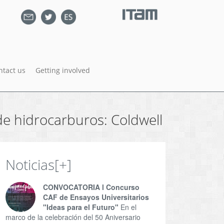
ntact us
Getting involved
de hidrocarburos: Coldwell
Noticias
[+]
CONVOCATORIA l Concurso
CAF de Ensayos Universitarios
"Ideas para el Futuro"
En el
marco de la celebración del 50 Aniversario