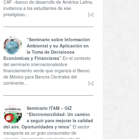
CAF –banco de desarrollo de América Latina,
invitamos a los estudiantes de ese
prestigioso...
[+]
“Seminario sobre Información
Ambiental y su Aplicación en
la Toma de Decisiones
Económicas y Financieras”
En el contexto
del seminario internacionalsobre
financiamiento verde que organiza el Banco
de México para Bancos Centrales del
continente...
[+]
Seminario ITAM – GIZ
“Electromovilidad: Un camino
a seguir para mejorar la calidad
del aire. Oportunidades y retos”
El sector
transporte es un gran consumidor de
energía, proveniente principalmente de