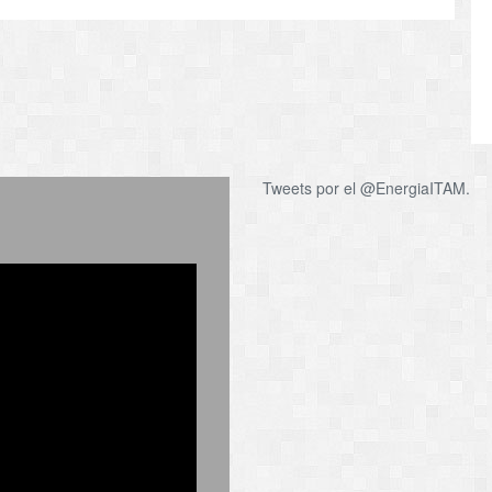
Tweets por el @EnergiaITAM.