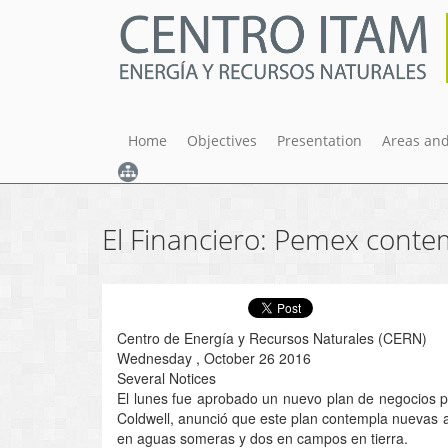
Skip
to
main
content
Home
Objectives
Presentation
Areas and
El Financiero: Pemex conte
Centro de Energía y Recursos Naturales (CERN)
Wednesday , October 26 2016
Several Notices
El lunes fue aprobado un nuevo plan de negocios p
Coldwell, anunció que este plan contempla nuevas a
en aguas someras y dos en campos en tierra.